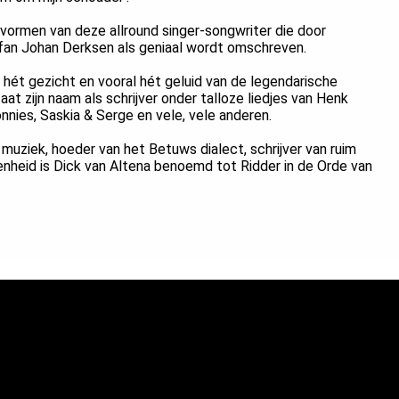
ie vormen van deze allround singer-songwriter die door
 fan Johan Derksen als geniaal wordt omschreven.
hét gezicht en vooral hét geluid van de legendarische
t zijn naam als schrijver onder talloze liedjes van Henk
onnies, Saskia & Serge en vele, vele anderen.
 muziek, hoeder van het Betuws dialect, schrijver van ruim
kenheid is Dick van Altena benoemd tot Ridder in de Orde van