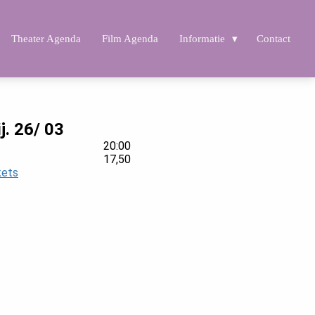
Theater Agenda
Film Agenda
Informatie
Contact
ij. 26/ 03
20:00
17,50
kets