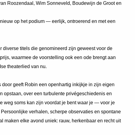
van Roozendaal, Wim Sonneveld, Boudewijn de Groot en
nieuw op het podium — eerlijk, ontroerend en met een
r diverse titels die genomineerd zijn geweest voor de
rijs, waarmee de voorstelling ook een ode brengt aan
se theaterlied van nu.
oor geeft Robin een openhartig inkijkje in zijn eigen
en opstaan, over een turbulente privégeschiedenis en
e weg soms kan zijn voordat je bent waar je — voor je
 Persoonlijke verhalen, scherpe observaties en spontane
l maken elke avond uniek: rauw, herkenbaar en recht uit