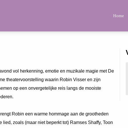
Home
 avond vol herkenning, emotie en muzikale magie met De
e theatervoorstelling waarin Robin Visser en zijn
emen op een onvergetelijke reis langs de mooiste
ederen.
r brengt Robin een warme hommage aan de grootheden
 lied, zoals (maar niet beperkt tot) Ramses Shaffy, Toon