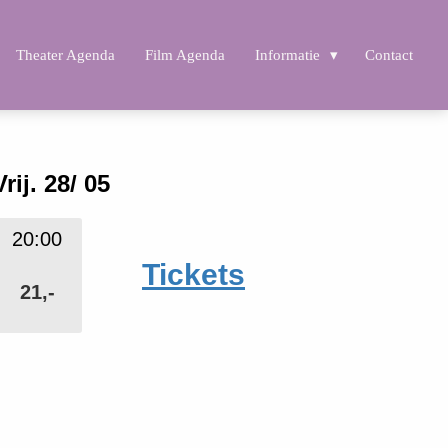
Theater Agenda
Film Agenda
Informatie
Contact
Vrij. 28/ 05
20:00
Tickets
21,-