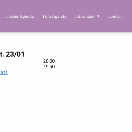
Theater Agenda
Film Agenda
Informatie
Contact
t. 23/01
20:00
19,50
kets