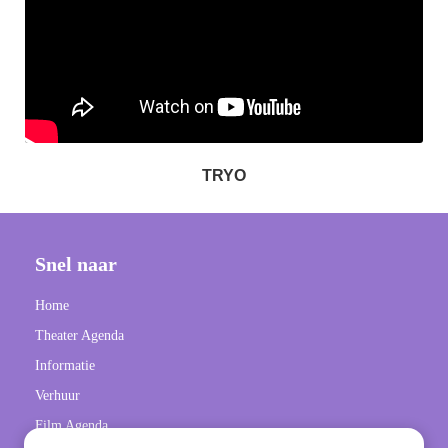
TRYO
Snel naar
Home
Theater Agenda
Informatie
Verhuur
Film Agenda