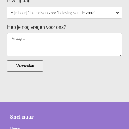
Ik wil graag:
Heb je nog vragen voor ons?
Verzenden
Snel naar
Home