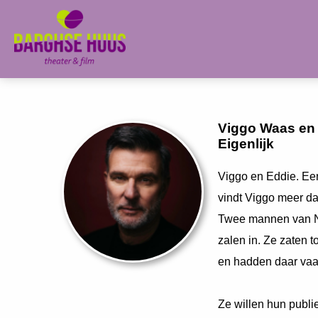
Viggo Waas en
Eigenlijk
Viggo en Eddie. Ee
vindt Viggo meer da
Twee mannen van N
zalen in. Ze zaten
en hadden daar vaa
Ze willen hun publi