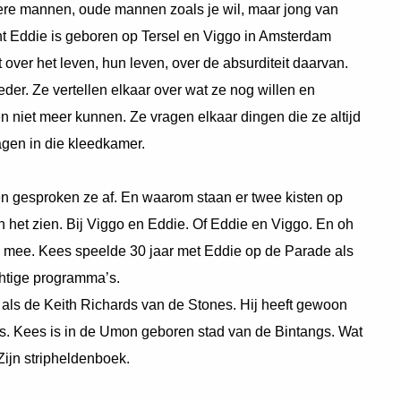
e mannen, oude mannen zoals je wil, maar jong van
ant Eddie is geboren op Tersel en Viggo in Amsterdam
 over het leven, hun leven, over de absurditeit daarvan.
der. Ze vertellen elkaar over wat ze nog willen en
 niet meer kunnen. Ze vragen elkaar dingen die ze altijd
agen in die kleedkamer.
en gesproken ze af. En waarom staan er twee kisten op
 het zien. Bij Viggo en Eddie. Of Eddie en Viggo. En oh
k mee. Kees speelde 30 jaar met Eddie op de Parade als
htige programma’s.
 als de Keith Richards van de Stones. Hij heeft gewoon
es. Kees is in de Umon geboren stad van de Bintangs. Wat
ijn stripheldenboek.