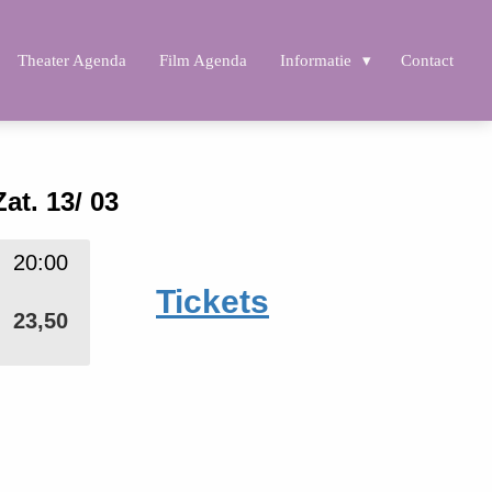
Theater Agenda
Film Agenda
Informatie
Contact
Zat. 13/ 03
20:00
Tickets
23,50