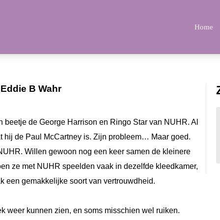
Home
 Eddie B Wahr
n beetje de George Harrison en Ringo Star van NUHR. Al
t hij de Paul McCartney is. Zijn probleem… Maar goed.
UHR. Willen gewoon nog een keer samen de kleinere
 toen ze met NUHR speelden vaak in dezelfde kleedkamer,
k een gemakkelijke soort van vertrouwdheid.
ek weer kunnen zien, en soms misschien wel ruiken.